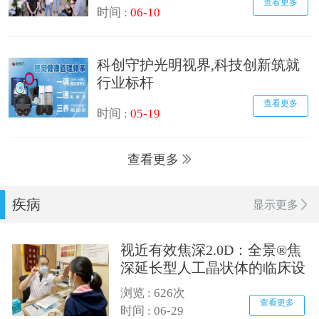
查看更多
时间 :
06-10
科创守护光明视界,科技创新筑就
行业标杆
查看更多
时间 :
05-19
查看更多
疾病
显示更多
视近有效焦深2.0D：全景®焦
深延长型人工晶状体的临床设
计逻辑
浏览 : 626次
查看更多
时间 : 06-29