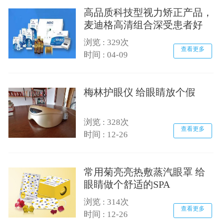
高品质科技型视力矫正产品，
麦迪格高清组合深受患者好
评！
浏览 : 329次
查看更多
时间 : 04-09
梅林护眼仪 给眼睛放个假
浏览 : 328次
查看更多
时间 : 12-26
常用菊亮亮热敷蒸汽眼罩 给
眼睛做个舒适的SPA
浏览 : 314次
查看更多
时间 : 12-26