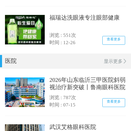
福瑞达洗眼液专注眼部健康
浏览 : 551次
查看更多
时间 : 12-26
医院
显示更多
2026年山东临沂三甲医院斜弱
视治疗新突破丨鲁南眼科医院
浏览 : 787次
查看更多
时间 : 07-15
武汉艾格眼科医院