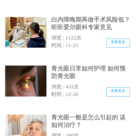
白内障晚期再做手术风险低？
听听爱尔眼科专家意见
浏览 : 1122次
查看更多
时间 : 11-25
青光眼日常如何护理 如何预
防青光眼
浏览 : 432次
查看更多
时间 : 12-26
青光眼一般是怎么引起的 该
如何治疗？
浏览 : 190次