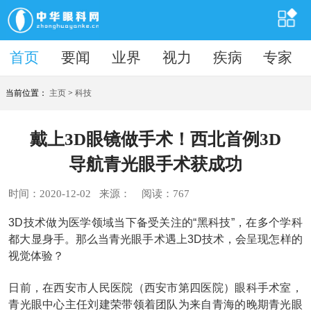
首页
首页
要闻
业界
视力
疾病
专家
当前位置：
主页
>
科技
戴上3D眼镜做手术！西北首例3D
导航青光眼手术获成功
时间：2020-12-02 来源： 阅读：
767
3D技术做为医学领域当下备受关注的“黑科技”，在多个学科
都大显身手。那么当青光眼手术遇上3D技术，会呈现怎样的
视觉体验？
日前，在西安市人民医院（西安市第四医院）眼科手术室，
青光眼中心主任刘建荣带领着团队为来自青海的晚期青光眼