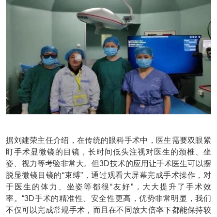
据刘建荣主任介绍，在传统的眼科手术中，医生需要双眼紧
盯手术显微镜的目镜，长时间低头注视对医生的颈椎、坐
姿、视力等考验非常大。但3D技术的应用让手术医生可以摆
脱显微镜目镜的“束缚”，通过观看大屏幕完成手术操作，对
于医生的体力、坐姿等都很“友好”，大大提升了手术效
率。“3D手术的精准性、安全性更高，优势非常明显，我们
不仅可以完成常规手术，而且在不同放大倍率下都能保持较