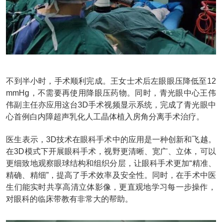
不到半小时，手术顺利完成。王女士术后左眼眼压降低至12
mmHg，不需要再使用降眼压药物。同时，青光眼中心王伟
伟副主任亦应用这台3D手术视频显示系统，完成了青光眼中
心首例白内障超声乳化人工晶体植入房角分离手术治疗。
医生表示，3D技术在眼科手术中的应用是一种创新和飞越。
在3D模式下开展眼科手术，视野更清晰、宽广、立体，可以
更细致地观察眼球结构和组织分层，让眼科手术更加“精准、
精确、精细”，提高了手术效率及安全性。同时，在手术中医
生们能实时共享高清立体影像，更直观地学习每一步操作，
对眼科的临床带教有非常大的帮助。