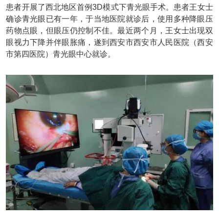
患者开展了西北地区首例3D模式下青光眼手术。患者王女士
确诊青光眼已有一年，于当地医院就诊后，使用多种降眼压
药物点眼，但眼压仍控制不佳。最近两个月，王女士出现双
眼视力下降并伴眼胀痛，遂到西安市西安市人民医院（西安
市第四医院）青光眼中心就诊。